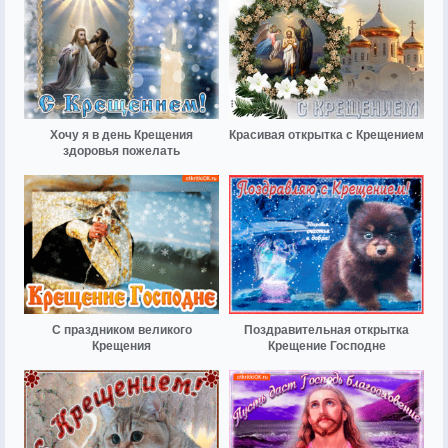
Хочу я в день Крещения
Красивая открытка с Крещением
здоровья пожелать
С праздником великого
Поздравительная открытка
Крещения
Крещение Господне