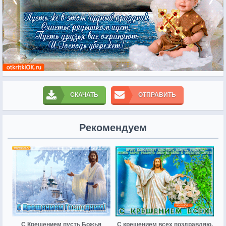
СКАЧАТЬ
ОТПРАВИТЬ
Рекомендуем
С Крещением пусть Божья
С крещением всех поздравляю,