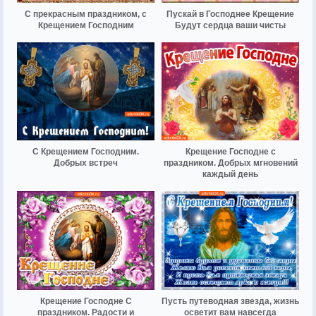
С прекрасным праздником, с
Пускай в Господнее Крещение
Крещением Господним
Будут сердца ваши чисты
С Крещением Господним.
Крещение Господне с
Добрых встреч
праздником. Добрых мгновений
каждый день
Крещение Господне С
Пусть путеводная звезда, жизнь
праздником. Радости и
осветит вам навсегда