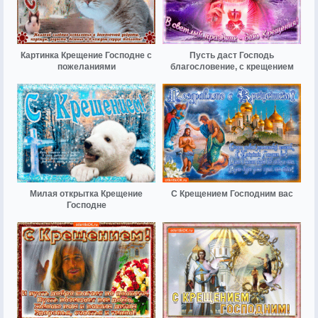
Картинка Крещение Господне с
Пусть даст Господь
пожеланиями
благословение, с крещением
Милая открытка Крещение
С Крещением Господним вас
Господне