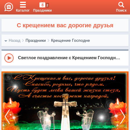
8
2
Каталог
Праздники
Поиск
С крещением вас дорогие друзья
Назад
Праздники
Крещение Господне
Светлое поздравление с Крещением Господним!