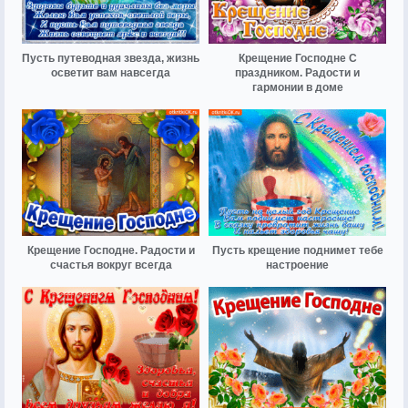
Пусть путеводная звезда, жизнь
Крещение Господне С
осветит вам навсегда
праздником. Радости и
гармонии в доме
Крещение Господне. Радости и
Пусть крещение поднимет тебе
счастья вокруг всегда
настроение