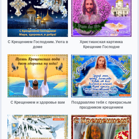
С Крещением Господним. Уюта в
Христианская картинка
доме
Крещение Господне
С Крещением и здоровье вам
Поздравляю тебя с прекрасным
праздником крещением