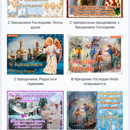
С Крещением Господним. Тепла
С прекрасным праздником, с
души
Крещением Господним
С Крещением. Радости и
В Крещение Господне Небо
гармонии
открывается