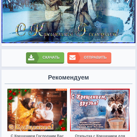
СКАЧАТЬ
ОТПРАВИТЬ
Рекомендуем
С Крещением Господним Вас
Открытка с Крещением для