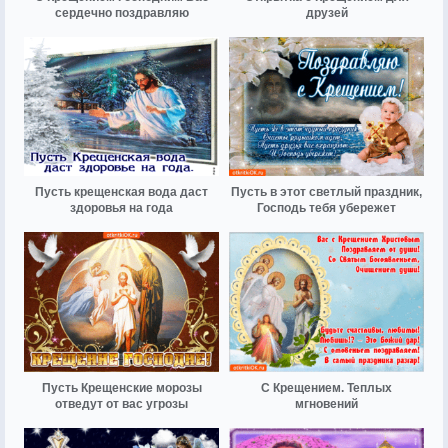
сердечно поздравляю
друзей
Пусть крещенская вода даст
Пусть в этот светлый праздник,
здоровья на года
Господь тебя убережет
Пусть Крещенские морозы
С Крещением. Теплых
отведут от вас угрозы
мгновений