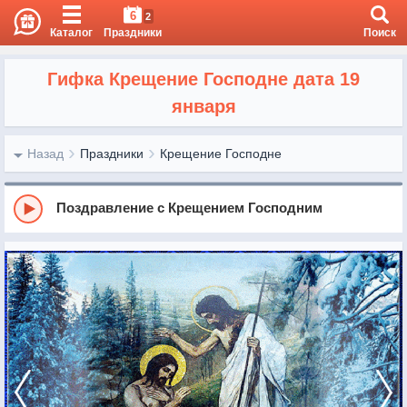
6
2
Каталог
Праздники
Поиск
Гифка Крещение Господне дата 19
января
Назад
Праздники
Крещение Господне
Поздравление с Крещением Господним