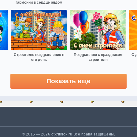
гармонии в сердце рядом
Строителю поздравление в
Поздравляю с праздником
С 
его день
строителя
Показать еще
© 2015 — 2026 otkritkiok.ru Все права защищены.