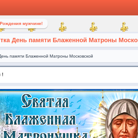
 Рождения мужчине!
тка День памяти Блаженной Матроны Моско
День памяти Блаженной Матроны Московской
 !