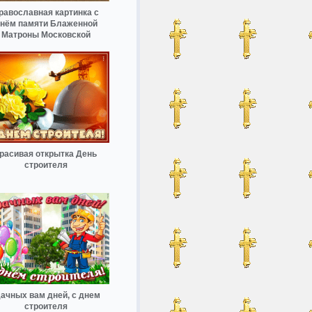
равославная картинка с
нём памяти Блаженной
Матроны Московской
расивая открытка День
строителя
дачных вам дней, с днем
строителя