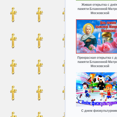
Живая открытка с днё
памяти Блаженной Матр
Московской
Прекрасная открытка с 
памяти Блаженной Матр
Московской
С днем физкультурник