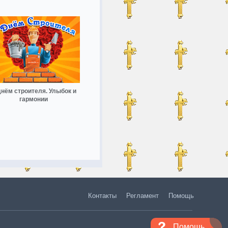
днём строителя. Улыбок и
гармонии
Контакты
Регламент
Помощь
Помощь