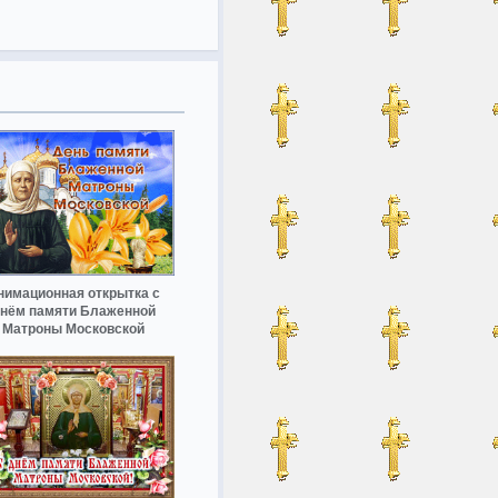
нимационная открытка с
нём памяти Блаженной
Матроны Московской