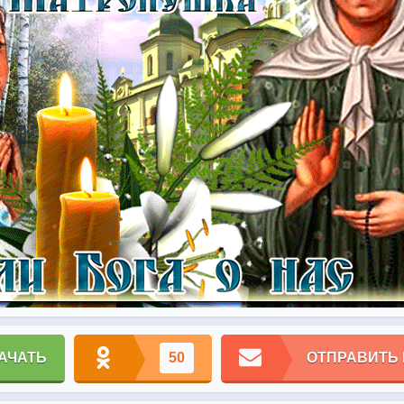
АЧАТЬ
50
ОТПРАВИТЬ