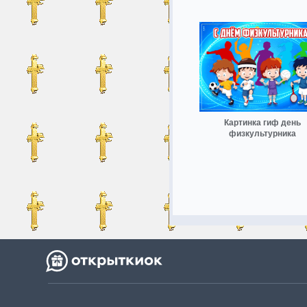
Картинка гиф день
физкультурника