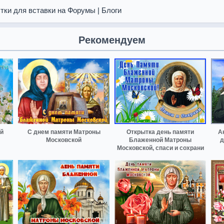
тки для вставки на Форумы | Блоги
Рекомендуем
ой
С днем памяти Матроны
Открытка день памяти
А
Московской
Блаженной Матроны
д
Московской, спаси и сохрани