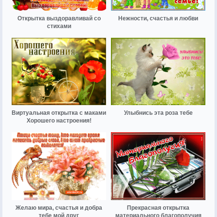
Открытка выздоравливай со
Нежности, счастья и любви
стихами
Виртуальная открытка с маками
Улыбнись эта роза тебе
Хорошего настроения!
Желаю мира, счастья и добра
Прекрасная открытка
тебе мой друг
материального благополучия