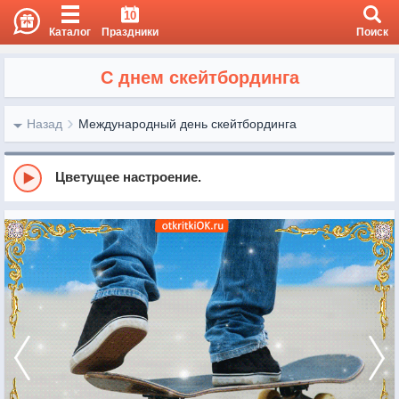
10
Каталог
Праздники
Поиск
С днем скейтбординга
Назад
Международный день скейтбординга
Цветущее настроение.