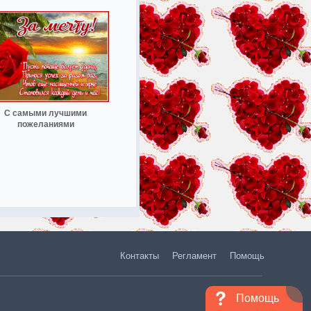
С самыми лучшими
пожеланиями
Контакты
Регламент
Помощь
Помощь