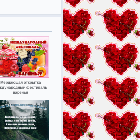
Мерцающая открытка
ждународный фестиваль
варенья