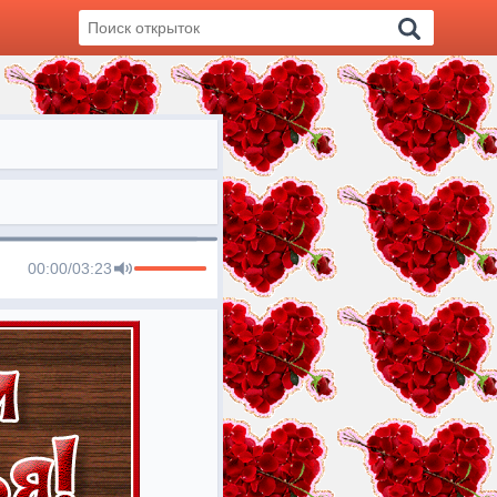
00:00
/
03:23