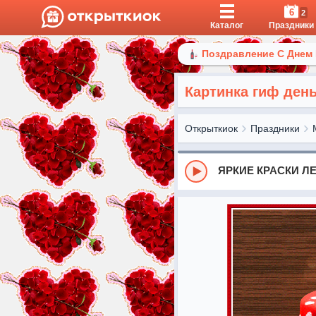
6
2
Каталог
Праздники
Поздравление С Днем
Картинка гиф ден
Открыткиок
Праздники
ЯРКИЕ КРАСКИ ЛЕТ