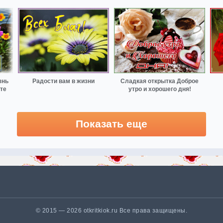
знь
Радости вам в жизни
Сладкая открытка Доброе
те
утро и хорошего дня!
Показать еще
© 2015 — 2026 otkritkiok.ru Все права защищены.