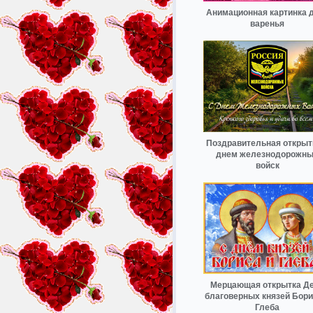
Анимационная картинка 
варенья
Поздравительная открыт
днем железнодорожн
войск
Мерцающая открытка Д
благоверных князей Бори
Глеба