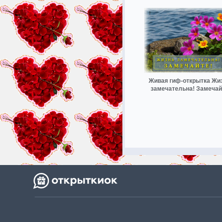
Живая гиф-открытка Жи
замечательна! Замечай