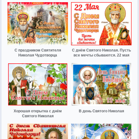
С праздником Святителя
С днём Святого Николая. Пусть
Николая Чудотворца
все мечты сбываются. 22 мая
Хорошая открытка с днём
В день Святого Николая
Святого Николая