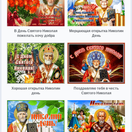
В День Святого Николая
Мерцающая открытка Николин
пожелать хочу добра
День
Хорошая открытка Николин
Поздравляю тебя в честь
день
Святого Николая