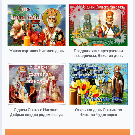
Живая картинка Николин день
Поздравляю с прекрасным
праздником, Николин день
С днем Святого Николая.
Открытка день Святителя
Добрых сердец рядом всегда
Николая Чудотворца