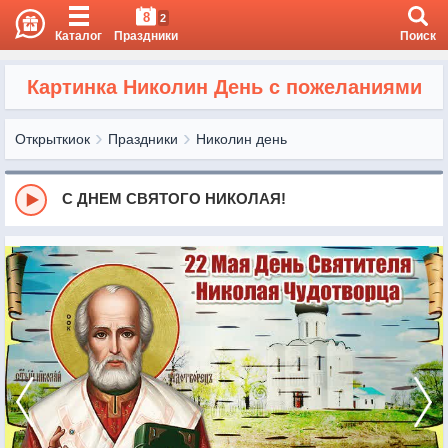
8
2
Каталог
Праздники
Поиск
Картинка Николин День с пожеланиями
Открыткиок
Праздники
Николин день
С ДНЕМ СВЯТОГО НИКОЛАЯ!