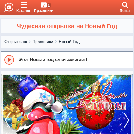
7
1
Каталог
Праздники
Поиск
Чудесная открытка на Новый Год
Открыткиок
Праздники
Новый Год
Этот Новый год елки зажигает!