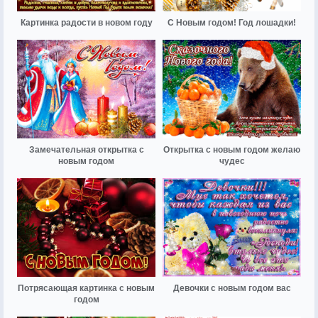
Картинка радости в новом году
С Новым годом! Год лошадки!
Замечательная открытка с
Открытка с новым годом желаю
новым годом
чудес
Потрясающая картинка с новым
Девочки с новым годом вас
годом