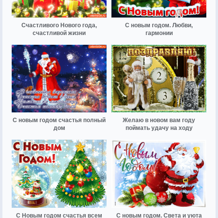
Счастливого Нового года,
С новым годом. Любви,
счастливой жизни
гармонии
С новым годом счастья полный
Желаю в новом вам году
дом
поймать удачу на ходу
С Новым годом счастья всем
С новым годом. Света и уюта