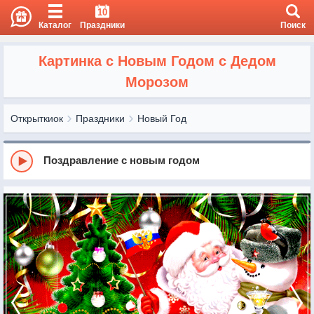
10
Каталог
Праздники
Поиск
Картинка с Новым Годом с Дедом
Морозом
Открыткиок
Праздники
Новый Год
Поздравление с новым годом