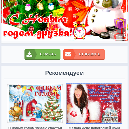
СКАЧАТЬ
ОТПРАВИТЬ
Рекомендуем
С новым годом желаю счастья
Желаю чудо новогодней ночи