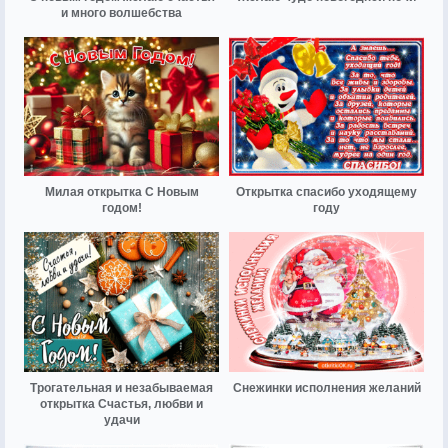
и много волшебства
Милая открытка С Новым
Открытка спасибо уходящему
годом!
году
Трогательная и незабываемая
Снежинки исполнения желаний
открытка Счастья, любви и
удачи