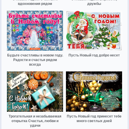
вдохновения рядом
дружбы
Будьте счастливы в новом году.
Пусть Новый год добро несет
Радости и счастья рядом
всегда
Трогательная и незабываемая
Пусть Новый год принесет тебе
открытка Счастья, любви и
много светлых дней
удачи