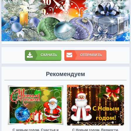
СКАЧАТЬ
ОТПРАВИТЬ
Рекомендуем
С новым годом. Счастья и
С Новым годом. Верности,