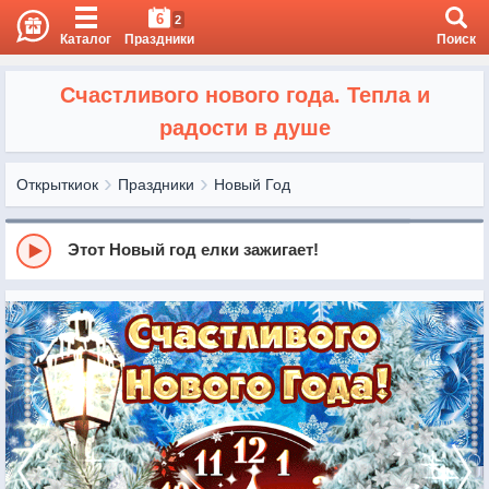
6
2
Каталог
Праздники
Поиск
Счастливого нового года. Тепла и
радости в душе
Открыткиок
Праздники
Новый Год
Этот Новый год елки зажигает!