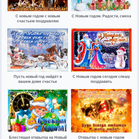
С новым годом с новым
С Новым годом. Радости, смеха
счастьем поздравляю
Пусть новый год найдёт в
С Новым годом сегодня спешу
вашем доме счастье
поздравить
Блестящая открытка на Новый
Открытка с новым годом