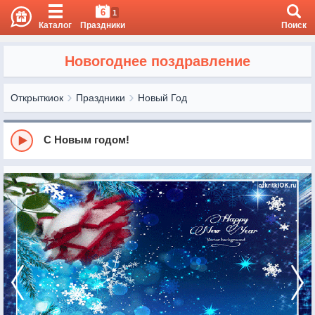
6
1
Каталог
Праздники
Поиск
Новогоднее поздравление
Открыткиок
Праздники
Новый Год
С Новым годом!