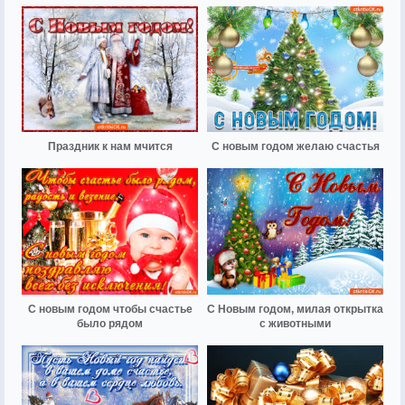
Праздник к нам мчится
С новым годом желаю счастья
С новым годом чтобы счастье
С Новым годом, милая открытка
было рядом
с животными