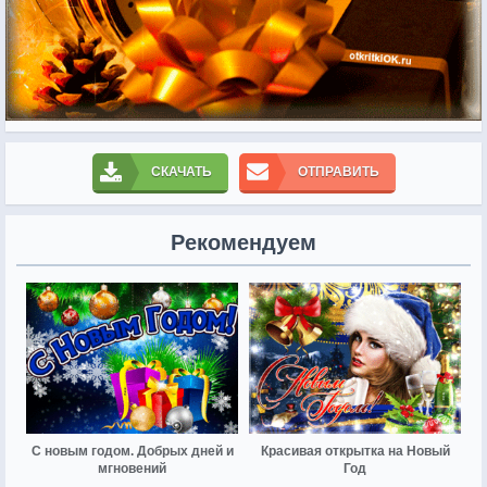
СКАЧАТЬ
ОТПРАВИТЬ
Рекомендуем
С новым годом. Добрых дней и
Красивая открытка на Новый
мгновений
Год