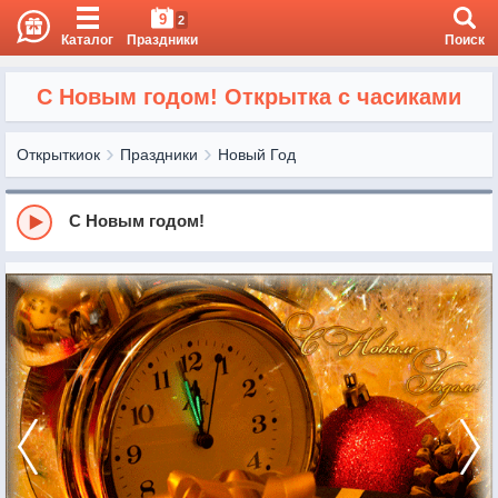
9
2
Каталог
Праздники
Поиск
С Новым годом! Открытка с часиками
Открыткиок
Праздники
Новый Год
С Новым годом!