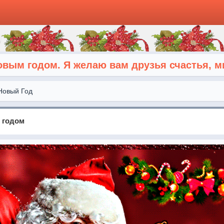
овым годом. Я желаю вам друзья счастья, м
Новый Год
 годом