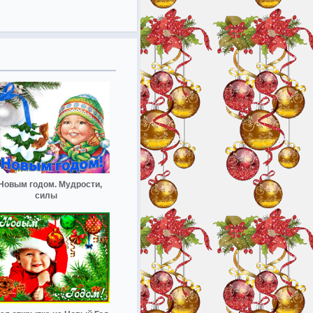
Новым годом. Мудрости,
силы