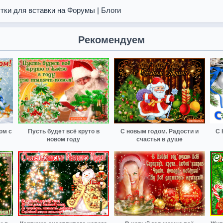
тки для вставки на Форумы | Блоги
Рекомендуем
ом с
Пусть будет всё круто в
С новым годом. Радости и
С 
новом году
счастья в душе