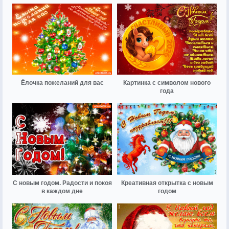
Ёлочка пожеланий для вас
Картинка с символом нового
года
С новым годом. Радости и покоя
Креативная открытка с новым
в каждом дне
годом