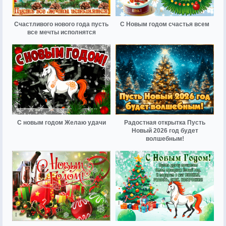
Счастливого нового года пусть
С Новым годом счастья всем
все мечты исполнятся
С новым годом Желаю удачи
Радостная открытка Пусть
Новый 2026 год будет
волшебным!