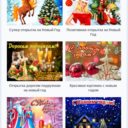
Супер открытка на Новый Год
Позитивная открытка на Новый
Год
Открытка дорогим подружкам
Красивая картинка с новым
на новый год
годом