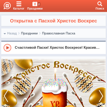
8
2
Каталог
Праздники
Поиск
Открытка с Пасхой Христос Воскрес
Назад
Праздники
Православная Пасха
Счастливой Пасхи! Христос Воскресе! Красивая песня на Пасху!