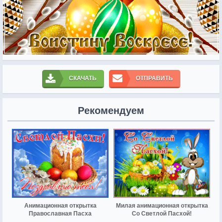
СКАЧАТЬ
ОТПРАВИТЬ
Рекомендуем
Анимационная открытка
Милая анимационная открытка
Православная Пасха
Со Светлой Пасхой!