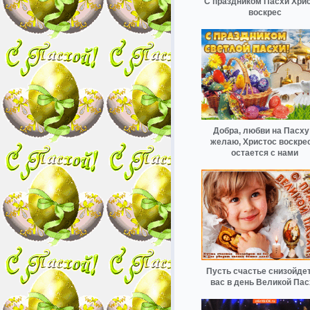
С праздником Пасхи Хри
воскрес
Добра, любви на Пасху
желаю, Христос воскрес
остается с нами
Пусть счастье снизойдет
вас в день Великой Пас