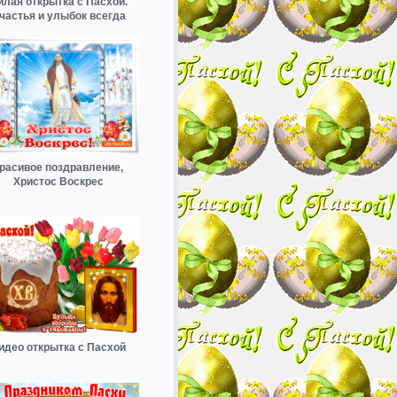
илая открытка с Пасхой.
частья и улыбок всегда
расивое поздравление,
Христос Воскрес
идео открытка с Пасхой