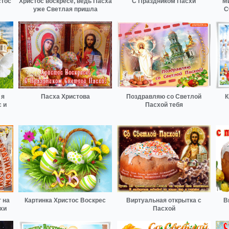
стос
Христос воскресе, ведь Пасха
С Праздником Пасхи
М
уже Светлая пришла
С
 я
Пасха Христова
Поздравляю со Светлой
К
 и
Пасхой тебя
 на
Картинка Христос Воскрес
Виртуальная открытка с
В
хи
Пасхой