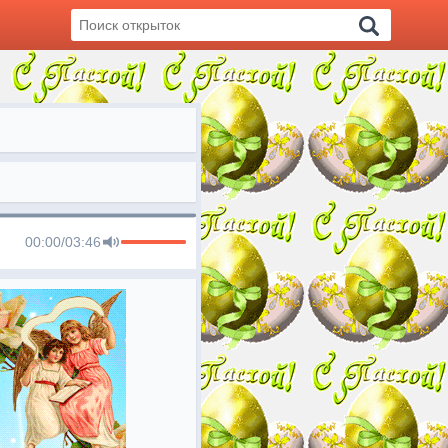
00:00
/
03:46