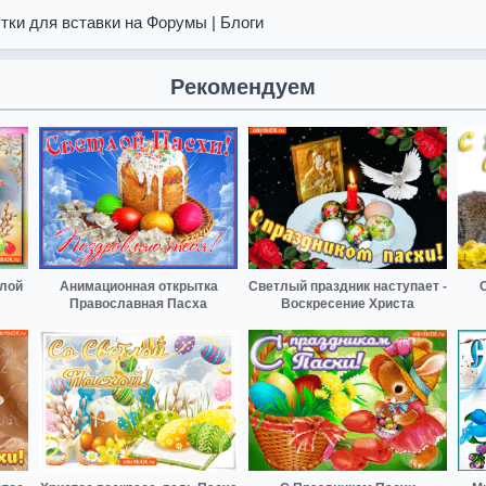
тки для вставки на Форумы | Блоги
Рекомендуем
тлой
Анимационная открытка
Светлый праздник наступает -
Православная Пасха
Воскресение Христа