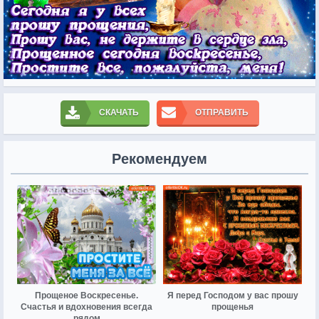
СКАЧАТЬ
ОТПРАВИТЬ
Рекомендуем
Прощеное Воскресенье.
Я перед Господом у вас прошу
Счастья и вдохновения всегда
прощенья
рядом