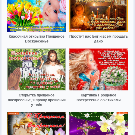
Красочная открытка Прощеное
Простит нас Бог и всем прощать
Воскресенье
дано
Открытка прощёное
Картинка Прощеное
воскресенье, я прошу прощения
воскресенье со стихами
у тебя