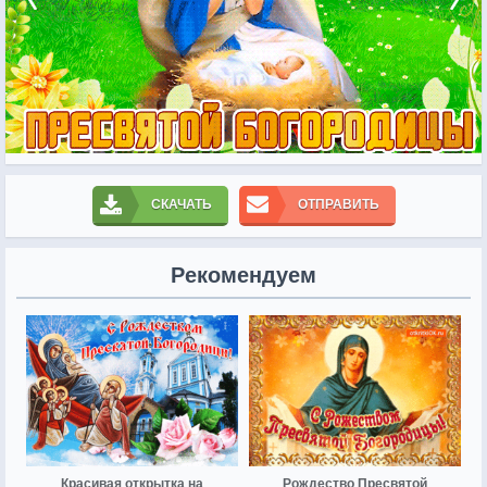
СКАЧАТЬ
ОТПРАВИТЬ
Рекомендуем
Красивая открытка на
Рождество Пресвятой