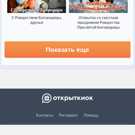
С Рождеством Богородицы,
Открытка со светлым
друзья
праздником Рождества
Пресвятой Богородицы
Показать еще
Контакты
Регламент
Помощь
© 2015 — 2026 otkritkiok.ru Все права защищены.