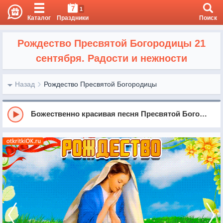
7
1
Каталог
Праздники
Поиск
Рождество Пресвятой Богородицы 21
сентября. Радости и нежности
Назад
Рождество Пресвятой Богородицы
Божественно красивая песня Пресвятой Богородице !