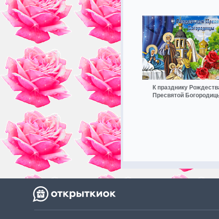
К празднику Рождеств
Пресвятой Богородиц