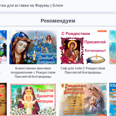
тки для вставки на Форумы | Блоги
Рекомендуем
Божественно красивое
Гиф для тебя С Рождеством
й
поздравление с Рождеством
Пресвятой Богородицы
Пресвятой Богородицы