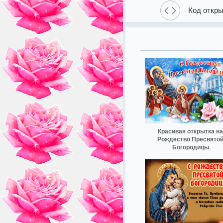
Код откры
Красивая открытка на
Рождество Пресвято
Богородицы