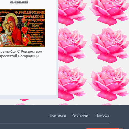
начинаний
 сентября С Рождеством
Пресвятой Богородицы
Контакты
Регламент
Помощь