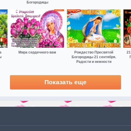
Богородицы
а
Мира сердечного вам
Рождество Пресвятой
21
ы
Богородицы 21 сентября.
Радости и нежности
Показать еще