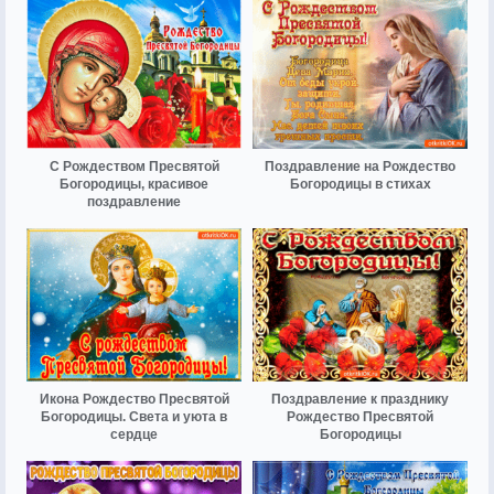
С Рождеством Пресвятой
Поздравление на Рождество
Богородицы, красивое
Богородицы в стихах
поздравление
Икона Рождество Пресвятой
Поздравление к празднику
Богородицы. Света и уюта в
Рождество Пресвятой
сердце
Богородицы