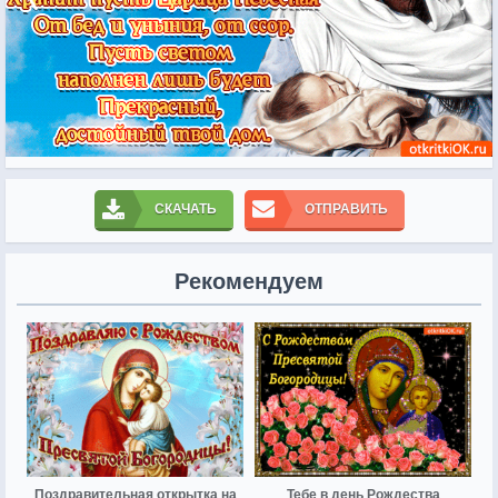
СКАЧАТЬ
ОТПРАВИТЬ
Рекомендуем
Поздравительная открытка на
Тебе в день Рождества