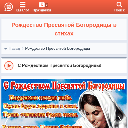
6
2
Каталог
Праздники
Поиск
Рождество Пресвятой Богородицы в
стихах
Назад
Рождество Пресвятой Богородицы
С Рождеством Пресвятой Богородицы!