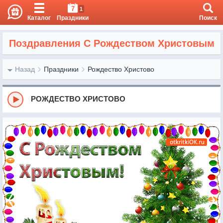
7
1
Каталог
Праздники
Поиск
Поздравления С Рождеством Христовым
Назад
Праздники
Рождество Христово
РОЖДЕСТВО ХРИСТОВО