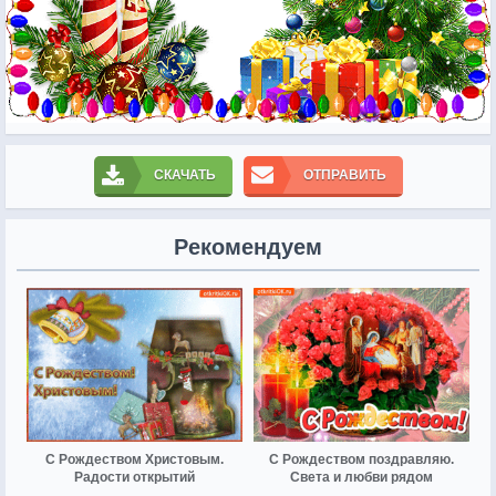
СКАЧАТЬ
ОТПРАВИТЬ
Рекомендуем
С Рождеством Христовым.
С Рождеством поздравляю.
Радости открытий
Света и любви рядом