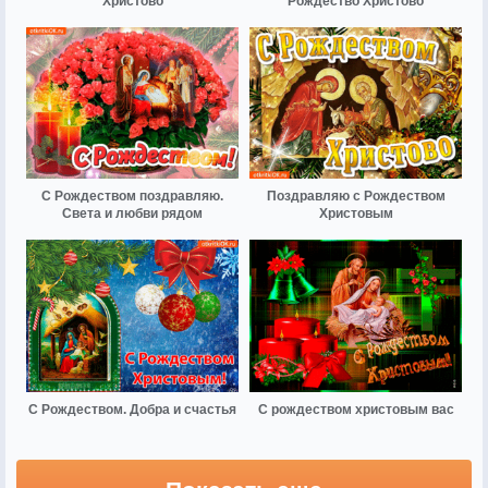
Христово
Рождество Христово
С Рождеством поздравляю.
Поздравляю с Рождеством
Света и любви рядом
Христовым
С Рождеством. Добра и счастья
С рождеством христовым вас