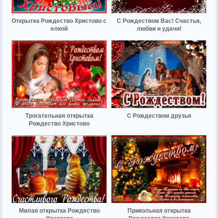
Открытка Рождество Христово с
С Рождеством Вас! Счастья,
елкой
любви и удачи!
Трогательная открытка
С Рождеством друзья
Рождество Христово
Милая открытка Рождество
Прикольная открытка