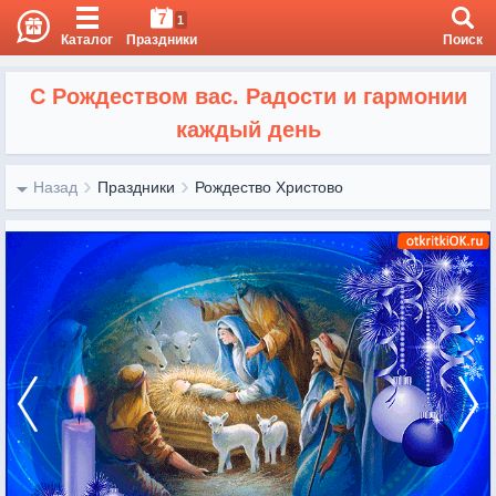
7
1
Каталог
Праздники
Поиск
С Рождеством вас. Радости и гармонии
каждый день
Назад
Праздники
Рождество Христово