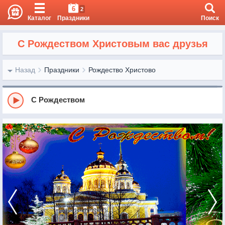
6
2
Каталог
Праздники
Поиск
С Рождеством Христовым вас друзья
Назад
Праздники
Рождество Христово
С Рождеством