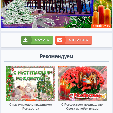
СКАЧАТЬ
ОТПРАВИТЬ
Рекомендуем
С наступающим праздником
С Рождеством поздравляю.
Рождества
Света и любви рядом