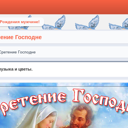
 Рождения мужчине!
тение Господне
Сретение Господне
узыка и цветы.