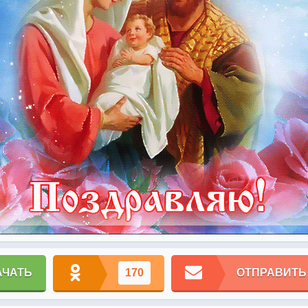
АЧАТЬ
170
ОТПРАВИТЬ