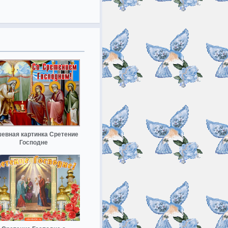
евная картинка Сретение
Господне