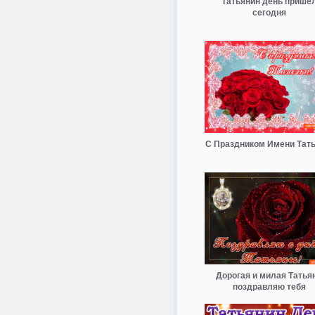
Татьянин день прише
сегодня
С Праздником Имени Тат
Дорогая и милая Татья
поздравляю тебя