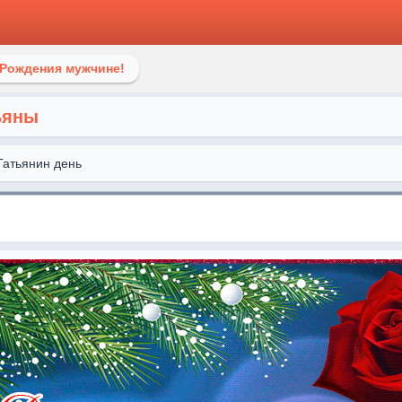
 Рождения мужчине!
ьяны
Татьянин день