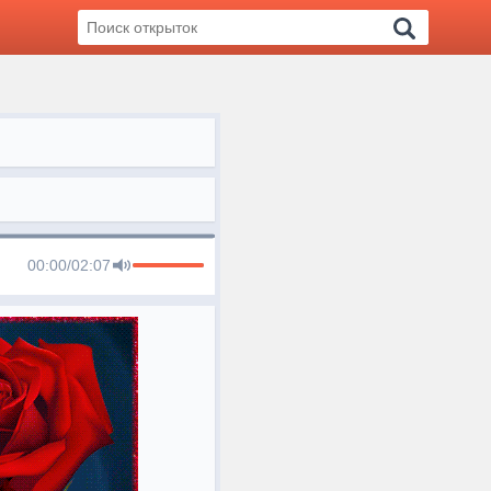
00:00
/
02:07