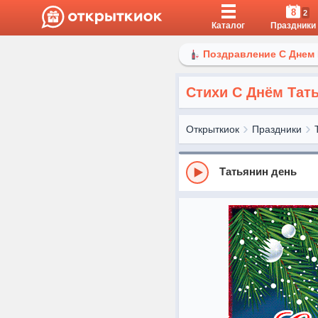
8
2
Каталог
Праздники
Поздравление С Днем
Стихи С Днём Тат
Открыткиок
Праздники
Татьянин день