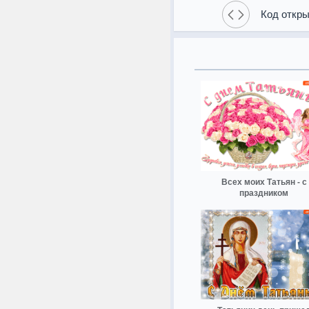
Код откры
Всех моих Татьян - с
праздником