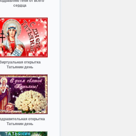
здравляю тебя от всего
сердца
Виртуальная открытка
Татьянин день
здравительная открытка
Татьянин день