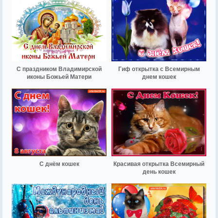
С праздником Владимирской
Гиф открытка с Всемирным
иконы Божьей Матери
днем кошек
С днём кошек
Красивая открытка Всемирный
день кошек