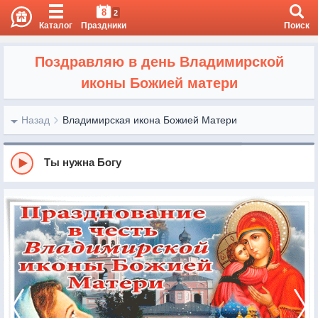
8
2
Каталог
Праздники
Поиск
Поздравляю в день Владимирской
иконы Божией матери
Назад
Владимирская икона Божией Матери
Ты нужна Богу