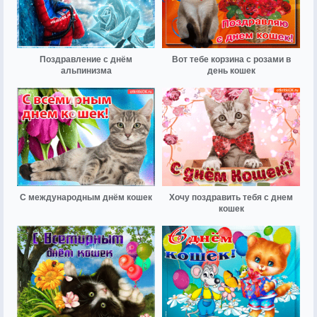
Поздравление с днём
Вот тебе корзина с розами в
альпинизма
день кошек
С международным днём кошек
Хочу поздравить тебя с днем
кошек