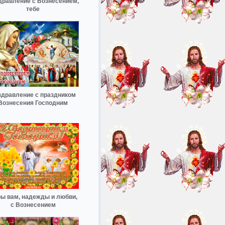
дравление с Вознесением,
тебе
здравление с праздником
Вознесения Господним
ы вам, надежды и любви,
с Вознесением