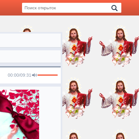
00:00
/
09:31