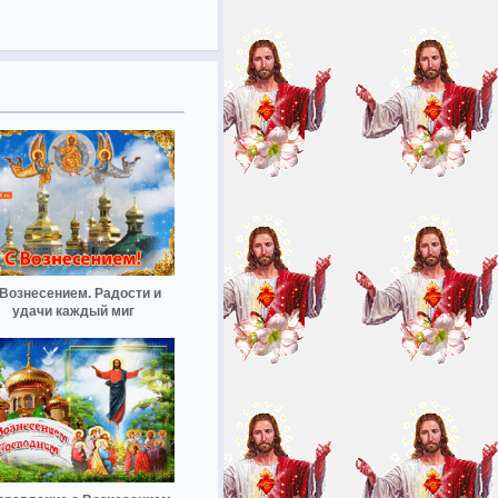
Вознесением. Радости и
удачи каждый миг