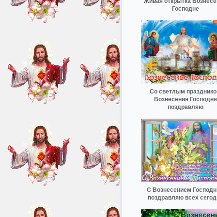
Живая открытка Вознесе
Господне
Со светлым праздник
Вознесения Господня
поздравляю
С Вознесением Господ
поздравляю всех сегод