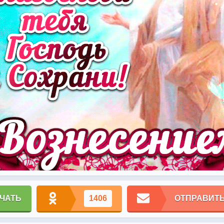
ЧАТЬ
1406
ОТПРАВИТЬ