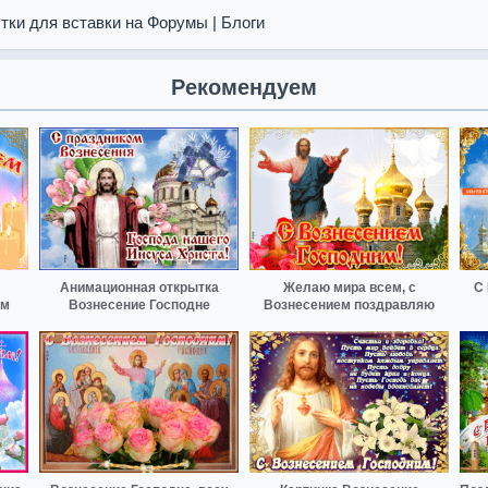
тки для вставки на Форумы | Блоги
Рекомендуем
Анимационная открытка
Желаю мира всем, с
С 
им
Вознесение Господне
Вознесением поздравляю