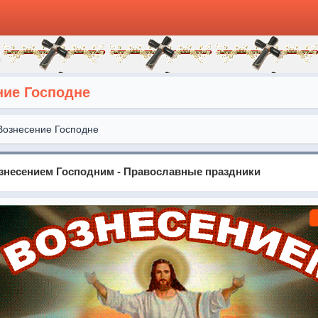
ние Господне
Вознесение Господне
знесением Господним - Православные праздники