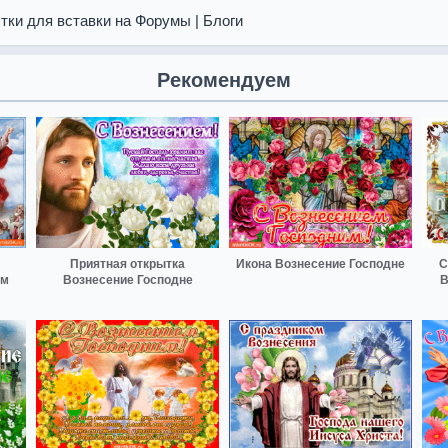
тки для вставки на Форумы | Блоги
Рекомендуем
Приятная открытка
Икона Вознесение Господне
С
ом
Вознесение Господне
В