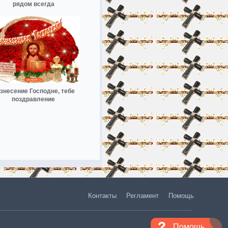
рядом всегда
знесение Господне, тебе
поздравление
Контакты
Регламент
Помощь
Помощь