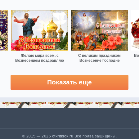
Желаю мира всем, с
С великим праздником
Во
Вознесением поздравляю
Вознесение Господне
Показать еще
© 2015 — 2026 otkritkiok.ru Все права защищены.