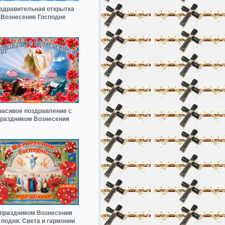
здравительная открытка
Вознесение Господне
расивое поздравление с
раздником Вознесения
 праздником Вознесения
сподня. Света и гармонии