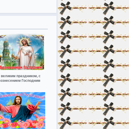
 великим праздником, с
ознесением Господним