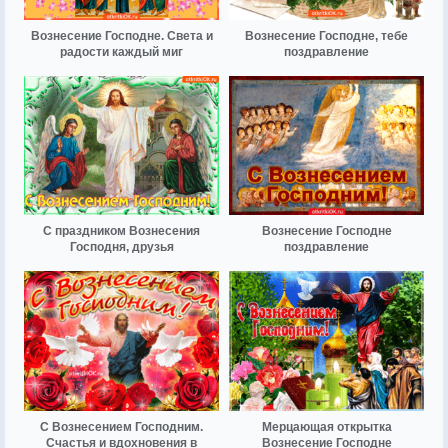
Вознесение Господне. Света и
Вознесение Господне, тебе
радости каждый миг
поздравление
С праздником Вознесения
Вознесение Господне
Господня, друзья
поздравление
С Вознесением Господним.
Мерцающая открытка
Счастья и вдохновения в
Вознесение Господне