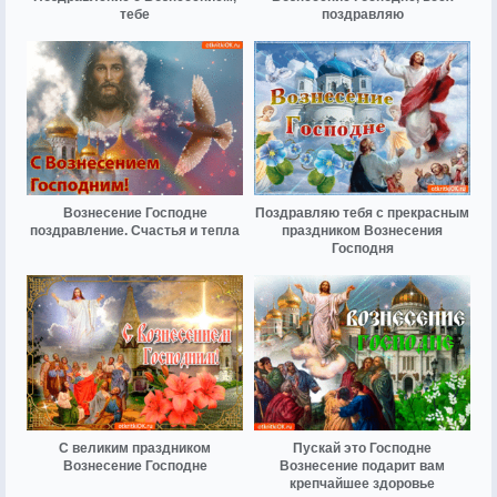
тебе
поздравляю
Вознесение Господне
Поздравляю тебя с прекрасным
поздравление. Счастья и тепла
праздником Вознесения
Господня
С великим праздником
Пускай это Господне
Вознесение Господне
Вознесение подарит вам
крепчайшее здоровье