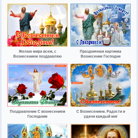
Желаю мира всем, с
Праздничная картинка
Вознесением поздравляю
Вознесение Господне
Поздравление С вознесением
С Вознесением. Радости и
Господним
удачи каждый миг