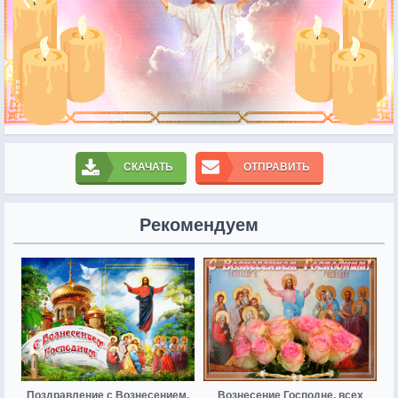
СКАЧАТЬ
ОТПРАВИТЬ
Рекомендуем
Поздравление с Вознесением,
Вознесение Господне, всех