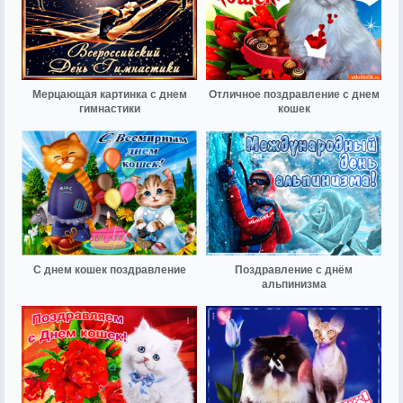
Мерцающая картинка с днем
Отличное поздравление с днем
гимнастики
кошек
С днем кошек поздравление
Поздравление с днём
альпинизма