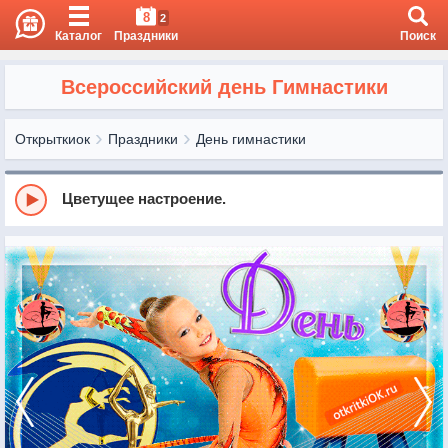
8
2
Каталог
Праздники
Поиск
Всероссийский день Гимнастики
Открыткиок
Праздники
День гимнастики
Цветущее настроение.