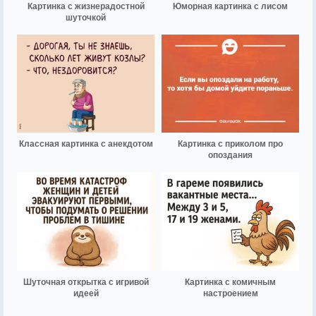
Картинка с жизнерадостной
Юморная картинка с лисом
шуточкой
Классная картинка с анекдотом
Картинка с приколом про
опоздания
Шуточная открытка с игривой
Картинка с комичным
идеей
настроением