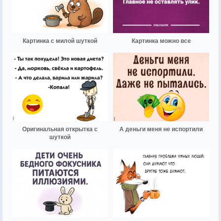
Картинка с милой шуткой
Картинка можно все
Оригинальная открытка с
А деньги меня не испортили
шуткой