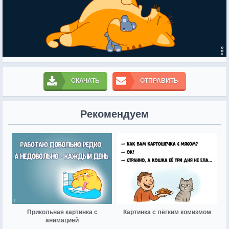
СКАЧАТЬ
ОТПРАВИТЬ
Рекомендуем
Прикольная картинка с
Картинка с лёгким комизмом
анимацией