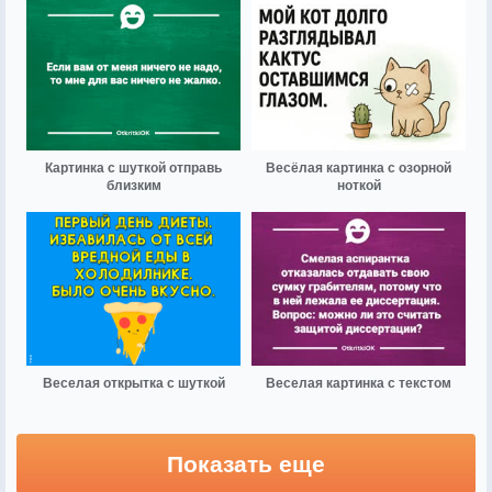
Картинка с шуткой отправь
Весёлая картинка с озорной
близким
ноткой
Веселая открытка с шуткой
Веселая картинка с текстом
Показать еще