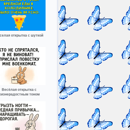
селая открытка с шуткой
Весёлая открытка с
жизнерадостным тоном