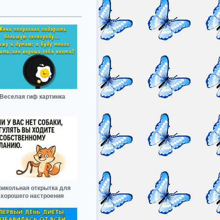
Веселая гиф картинка
рикольная открытка для
хорошего настроения