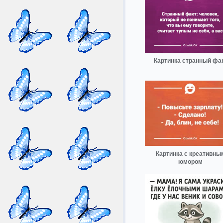
Картинка странный фа
Картинка с креативны
юмором