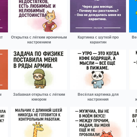
кт
Открытка с лёгким ироничным
Картинка с шуткой про
Ве
настроением
карантин
м
Забавная открытка с лёгким
Весёлая картинка для
юмором
настроения