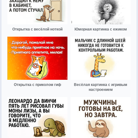
Открытка с весёлой ноткой
Юморная картинка с ежиком
Открытка с приколом гиф
Весёлая картинка с игривым
настроением