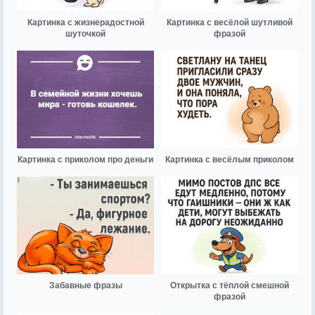
Картинка с жизнерадостной
Картинка с весёлой шутливой
шуточкой
фразой
Картинка с приколом про деньги
Картинка с весёлым приколом
Забавные фразы
Открытка с тёплой смешной
фразой