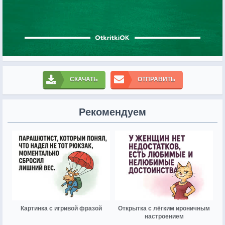
СКАЧАТЬ
ОТПРАВИТЬ
Рекомендуем
Картинка с игривой фразой
Открытка с лёгким ироничным
настроением