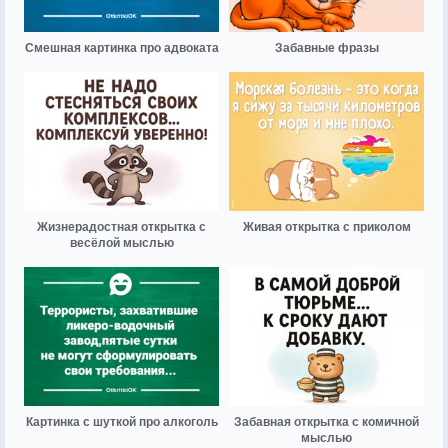
Смешная картинка про адвоката
Забавные фразы
Жизнерадостная открытка с
Живая открытка с приколом
весёлой мыслью
Картинка с шуткой про алкоголь
Забавная открытка с комичной
мыслью