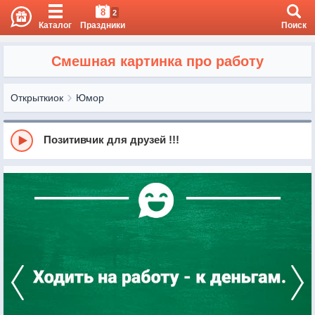
8
2
Каталог
Праздники
Поиск
Смешная картинка про работу
Открыткиок
Юмор
Позитивчик для друзей !!!