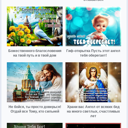
Божественного благословения
Гиф-открытка Пусть этот ангел
на твой путь и в твой дом
тебя оберегает!
Не бойся, ты просто доверься!
Храни вас Ангел от всяких бед
Отдай все Тому, кто сильней
на много светлых, счастливых
лет