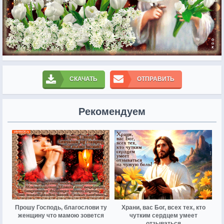
СКАЧАТЬ
ОТПРАВИТЬ
Рекомендуем
Прошу Господь, благослови ту
Храни, вас Бог, всех тех, кто
женщину что мамою зовется
чутким сердцем умеет
отзываться