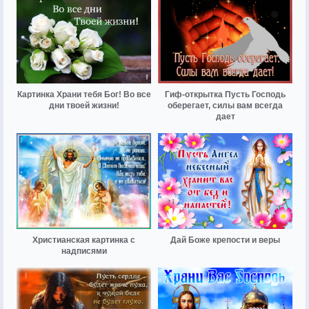
Картинка Храни тебя Бог! Во все
Гиф-открытка Пусть Господь
дни твоей жизни!
оберегает, силы вам всегда
дает
Христианская картинка с
Дай Боже крепости и веры
надписями