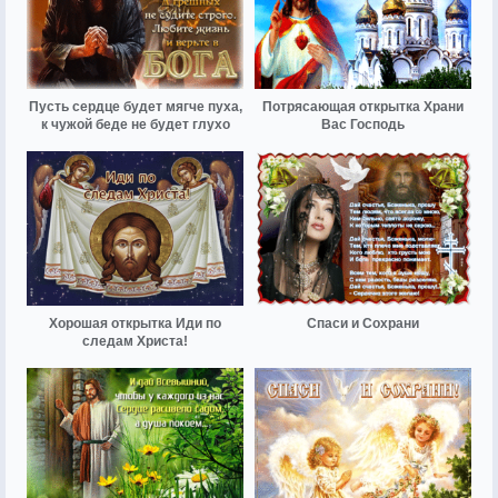
Пусть сердце будет мягче пуха,
Потрясающая открытка Храни
к чужой беде не будет глухо
Вас Господь
Хорошая открытка Иди по
Спаси и Сохрани
следам Христа!