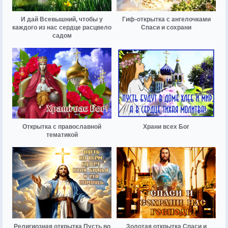
И дай Всевышний, чтобы у
Гиф-открытка с ангелочками
каждого из нас сердце расцвело
Спаси и сохрани
садом
Открытка с православной
Храни всех Бог
тематикой
Религиозная открытка Пусть во
Золотая открытка Спаси и