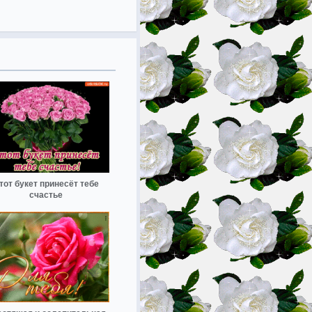
тот букет принесёт тебе
счастье