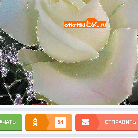
АЧАТЬ
54
ОТПРАВИТЬ