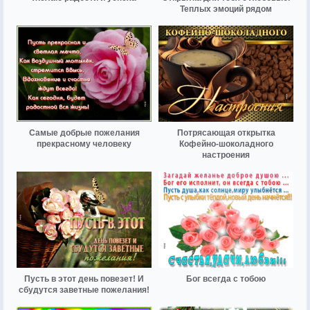
Теплых эмоций рядом
Самые добрые пожелания
Потрясающая открытка
прекрасному человеку
Кофейно-шоколадного
настроения
Пусть в этот день повезет! И
Бог всегда с тобою
сбудутся заветные пожелания!