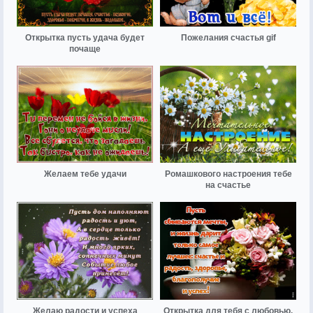
Открытка пусть удача будет
Пожелания счастья gif
почаще
Желаем тебе удачи
Ромашкового настроения тебе
на счастье
Желаю радости и успеха
Открытка для тебя с любовью.