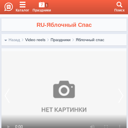
7
1
Каталог
Праздники
Поиск
RU-Яблочный Спас
Назад
Video reels
Праздники
Яблочный спас