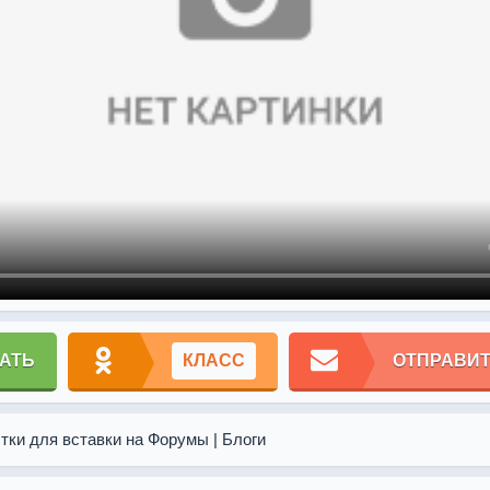
АТЬ
КЛАСС
ОТПРАВИТ
тки для вставки на Форумы | Блоги