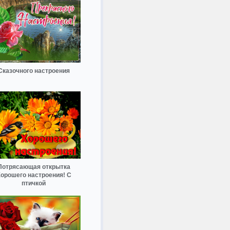
Сказочного настроения
Потрясающая открытка
орошего настроения! С
птичкой