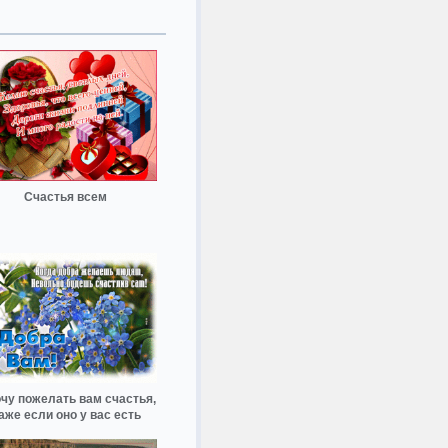
Счастья всем
очу пожелать вам счастья,
аже если оно у вас есть