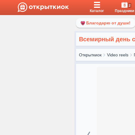
8
2
Каталог
Праздники
Благодарю от души!
Всемирный день 
Открыткиок
Video reels