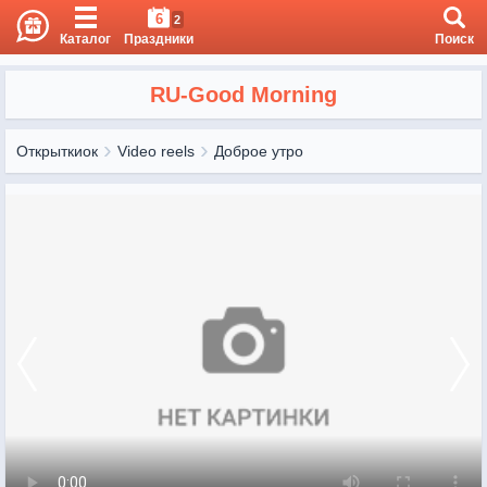
6
2
Каталог
Праздники
Поиск
RU-Good Morning
Открыткиок
Video reels
Доброе утро