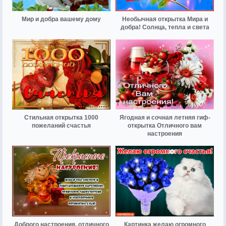
Мир и добра вашему дому
Необычная открытка Мира и
добра! Солнца, тепла и света
Стильная открытка 1000
Ягодная и сочная летняя гиф-
пожеланий счастья
открытка Отличного вам
настроения
Доброго настроения, отличного
Картинка желаю огромного