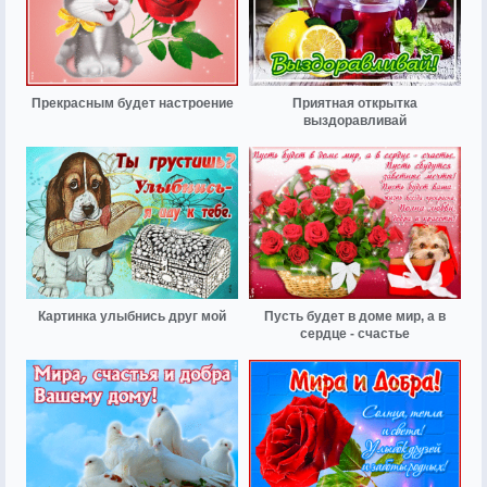
Прекрасным будет настроение
Приятная открытка
выздоравливай
Картинка улыбнись друг мой
Пусть будет в доме мир, а в
сердце - счастье