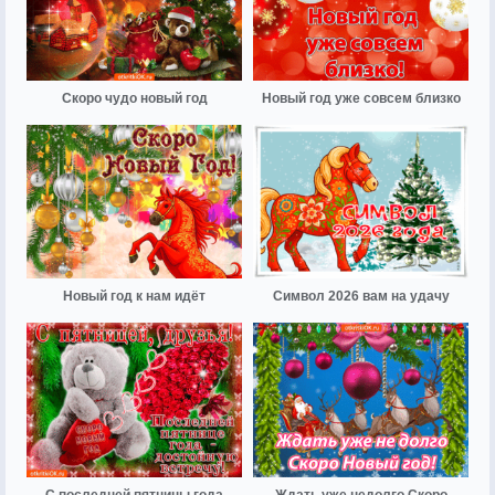
Скоро чудо новый год
Новый год уже совсем близко
Новый год к нам идёт
Символ 2026 вам на удачу
С последней пятницы года
Ждать уже недолго Скоро