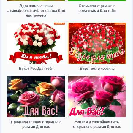
Вдохновляющая и
Отличная картинка с
атмосферная гиф-открытка Для
ромашками Для тебя
настроения
Букет Роз Для тебя
Букет роз в корзине
Приятная теплая открытка с
Уютная и спокойная гиф-
розами Для вас
открытка с розами Для вас