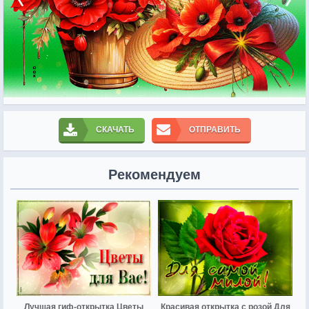
СКАЧАТЬ
ОТПРАВИТЬ
Рекомендуем
Лучшая гиф-открытка Цветы
Красивая открытка с розой Для