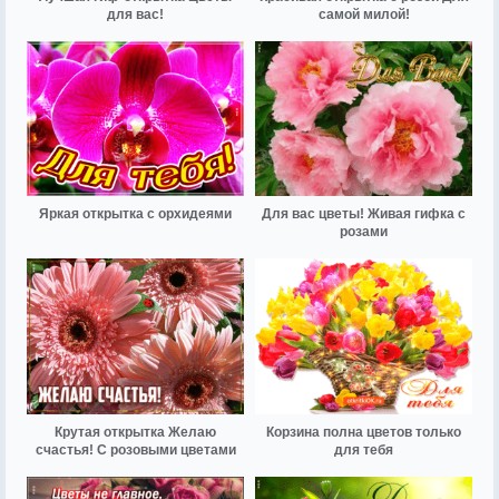
для вас!
самой милой!
Яркая открытка с орхидеями
Для вас цветы! Живая гифка с
розами
Крутая открытка Желаю
Корзина полна цветов только
счастья! С розовыми цветами
для тебя