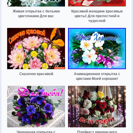
Живая открытка с белыми
Красивой женщине красивые
цветочками Для вас
цветы! Для прелестной и
чудесной
Сказочно красивой
Анимационная открытка с
цветами Моей хорошке!
Чарующая открытка с
Плейкаст прекрасного