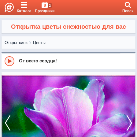
8
2
Каталог
Праздники
Поиск
Открытка цветы снежностью для вас
Открыткиок
Цветы
От всего сердца!