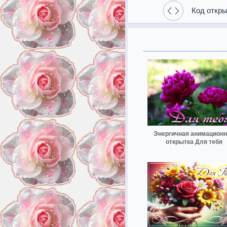
Код откры
Энергичная анимацион
открытка Для тебя