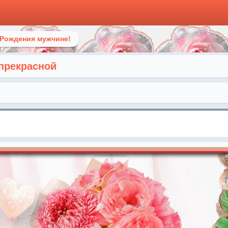
 Рождения мужчине!
прекрасной