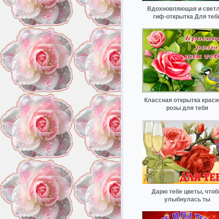
Вдохновляющая и свет
гиф-открытка Для теб
Классная открытка крас
розы для тебя
Дарю тебе цветы, что
улыбнулась ты