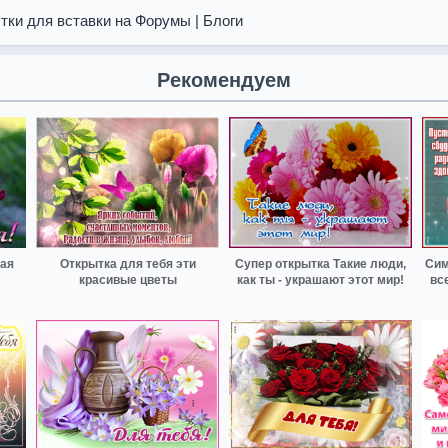
тки для вставки на Форумы | Блоги
Рекомендуем
ная
Открытка для тебя эти
Супер открытка Такие люди,
Сим
красивые цветы
как ты - украшают этот мир!
вс