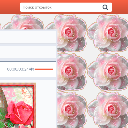
00:00
/
03:24