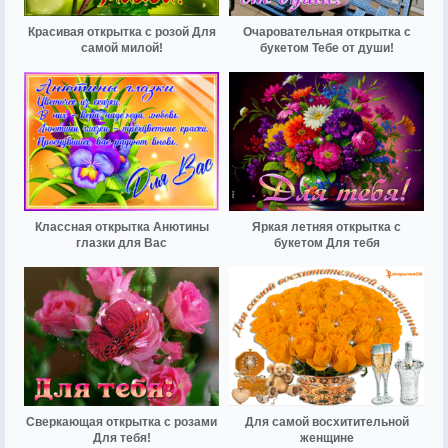
Красивая открытка с розой Для
Очаровательная открытка с
самой милой!
букетом Тебе от души!
Классная открытка Анютины
Яркая летняя открытка с
глазки для Вас
букетом Для тебя
Сверкающая открытка с розами
Для самой восхитительной
Для тебя!
женщине