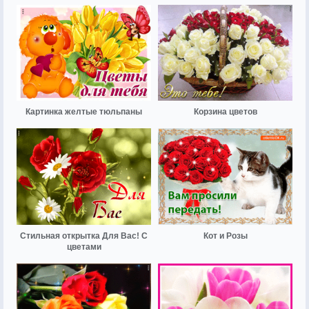
Картинка желтые тюльпаны
Корзина цветов
Стильная открытка Для Вас! С
Кот и Розы
цветами