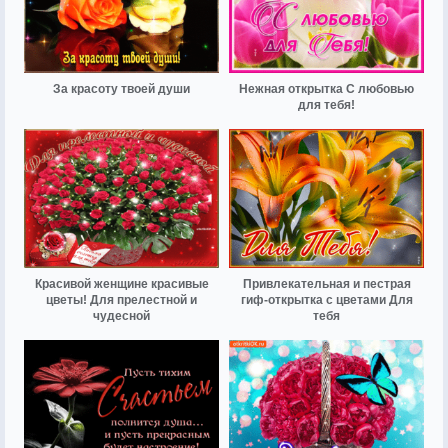
За красоту твоей души
Нежная открытка С любовью
для тебя!
Красивой женщине красивые
Привлекательная и пестрая
цветы! Для прелестной и
гиф-открытка с цветами Для
чудесной
тебя