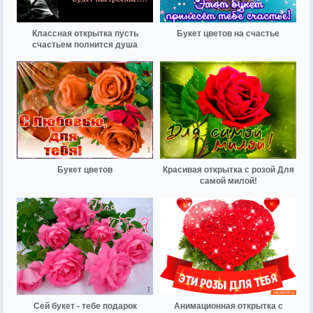
Классная открытка пусть
Букет цветов на счастье
счастьем полнится душа
Букет цветов
Красивая открытка с розой Для
самой милой!
Сей букет - тебе подарок
Анимационная открытка с