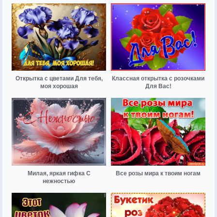
Открытка с цветами Для тебя,
Классная открытка с розочками
моя хорошая
Для Вас!
Милая, яркая гифка С
Все розы мира к твоим ногам
нежностью