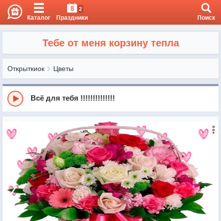
8
2
Каталог
Праздники
Поиск
Тебе от меня корзину тепла
Открыткиок
Цветы
Всё для тебя !!!!!!!!!!!!!!