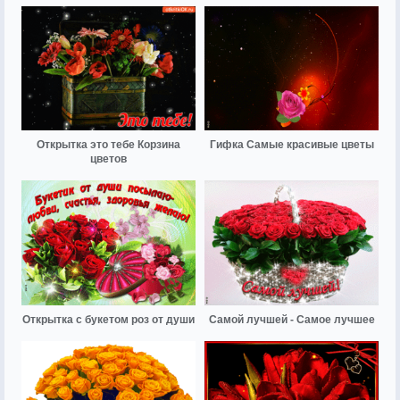
Открытка это тебе Корзина
Гифка Самые красивые цветы
цветов
Открытка с букетом роз от души
Самой лучшей - Самое лучшее